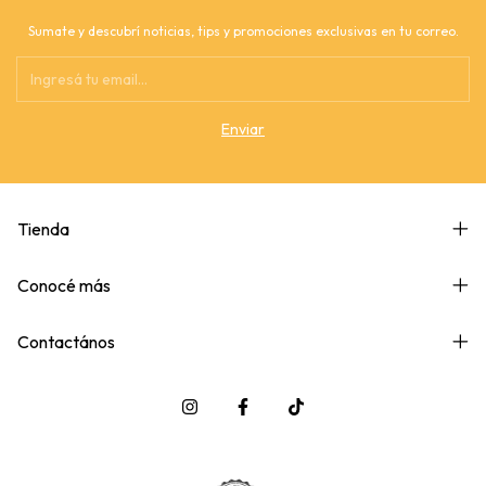
Sumate y descubrí noticias, tips y promociones exclusivas en tu correo.
Tienda
Conocé más
Contactános