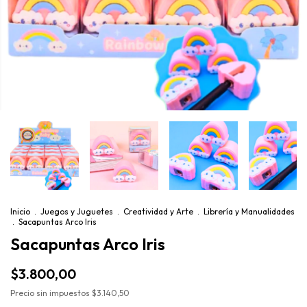
Inicio
.
Juegos y Juguetes
.
Creatividad y Arte
.
Librería y Manualidades
.
Sacapuntas Arco Iris
Sacapuntas Arco Iris
$3.800,00
Precio sin impuestos
$3.140,50