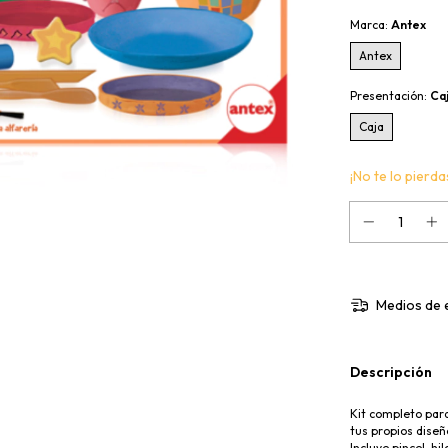
Marca:
Antex
Antex
Presentación:
Ca
Caja
¡No te lo pierdas
Medios de 
Descripción
Kit completo para
tus propios diseñ
Incluye pincel, h