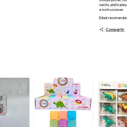
vasito, plato pla
e instrucciones
Edad recomenda
Compartir