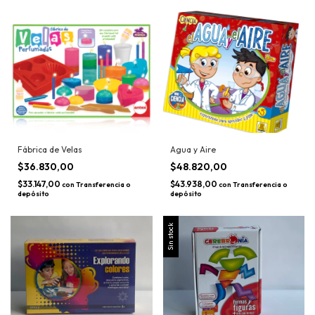
Fábrica de Velas
Agua y Aire
$36.830,00
$48.820,00
$33.147,00
$43.938,00
con
Transferencia o
con
Transferencia o
depósito
depósito
Sin stock