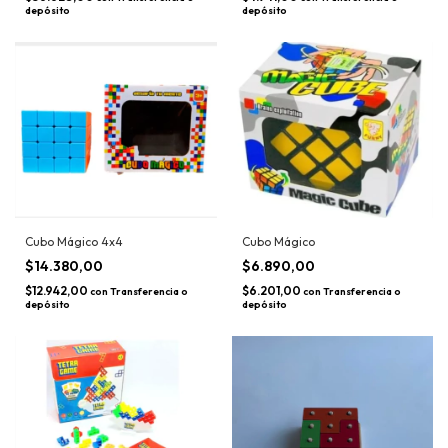
depósito
depósito
Cubo Mágico 4x4
Cubo Mágico
$14.380,00
$6.890,00
$12.942,00
$6.201,00
con
Transferencia o
con
Transferencia o
depósito
depósito