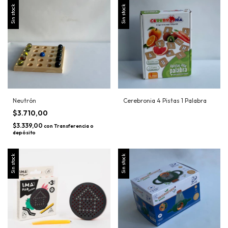
Sin stock
Sin stock
Neutrón
Cerebronia 4 Pistas 1 Palabra
$3.710,00
$3.339,00
con
Transferencia o
depósito
Sin stock
Sin stock