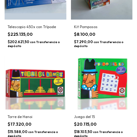
Telescopio 450x con Trípode
Kit Pomposos
$225.135,00
$8.100,00
$202.621,50
$7.290,00
con
Transferencia o
con
Transferencia o
depósito
depósito
Torre de Hanoi
Juego del 15
$17.320,00
$20.115,00
$15.588,00
$18.103,50
con
Transferencia o
con
Transferencia o
depósito
depósito