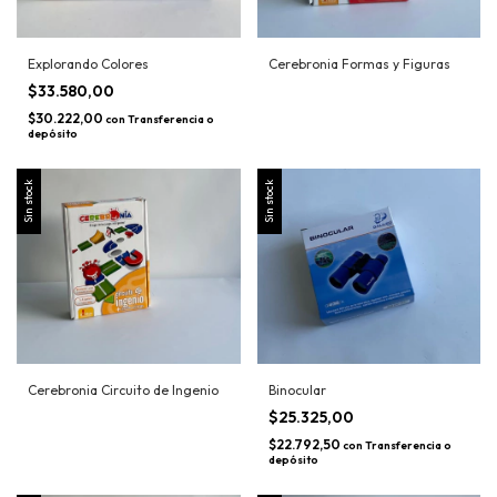
Explorando Colores
Cerebronia Formas y Figuras
$33.580,00
$30.222,00
con
Transferencia o
depósito
Sin stock
Sin stock
Cerebronia Circuito de Ingenio
Binocular
$25.325,00
$22.792,50
con
Transferencia o
depósito