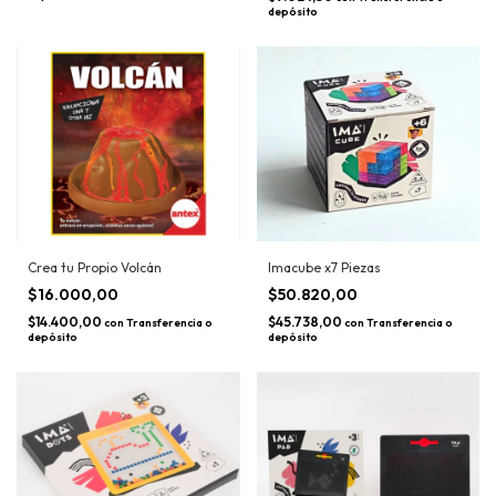
depósito
Crea tu Propio Volcán
Imacube x7 Piezas
$16.000,00
$50.820,00
$14.400,00
$45.738,00
con
Transferencia o
con
Transferencia o
depósito
depósito