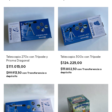
Telescopio 270x con Trípode y
Telescopio 300x con Trípode
Prisma Diagonal
$124.225,00
$111.015,00
$111.802,50
con
Transferencia o
$99.913,50
depósito
con
Transferencia o
depósito