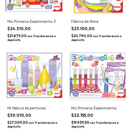
Mis Primeros Experimentos 3
Fábrica de Slime
$24.310,00
$23.100,00
$21.879,00
$20.790,00
con
Transferencia o
con
Transferencia o
depósito
depósito
Mi fábrica de perfumes
Mis Primeros Experimentos
$30.010,00
$22.155,00
$27.009,00
$19.939,50
con
Transferencia o
con
Transferencia o
depósito
depósito