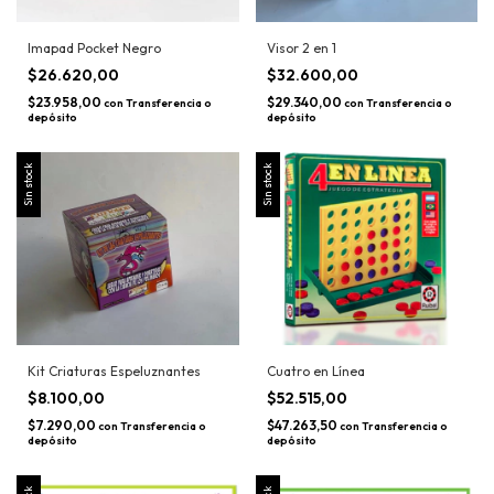
Imapad Pocket Negro
Visor 2 en 1
$26.620,00
$32.600,00
$23.958,00
$29.340,00
con
Transferencia o
con
Transferencia o
depósito
depósito
Sin stock
Sin stock
Kit Criaturas Espeluznantes
Cuatro en Línea
$8.100,00
$52.515,00
$7.290,00
$47.263,50
con
Transferencia o
con
Transferencia o
depósito
depósito