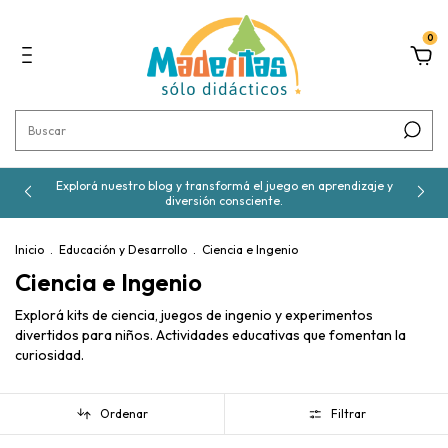
0
Explorá nuestro blog y transformá el juego en aprendizaje y
diversión consciente.
Inicio
.
Educación y Desarrollo
.
Ciencia e Ingenio
Ciencia e Ingenio
Explorá kits de ciencia, juegos de ingenio y experimentos
divertidos para niños. Actividades educativas que fomentan la
curiosidad.
Ordenar
Filtrar