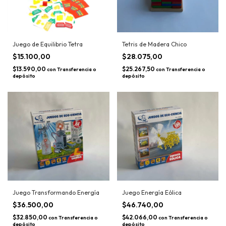
Juego de Equilibrio Tetra
Tetris de Madera Chico
$15.100,00
$28.075,00
$13.590,00
$25.267,50
con
Transferencia o
con
Transferencia o
depósito
depósito
Juego Transformando Energía
Juego Energía Eólica
$36.500,00
$46.740,00
$32.850,00
$42.066,00
con
Transferencia o
con
Transferencia o
depósito
depósito