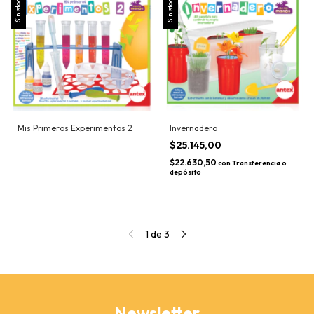
Sin stock
Sin stock
Mis Primeros Experimentos 2
Invernadero
$25.145,00
$22.630,50
con
Transferencia o
depósito
1
de
3
Newsletter