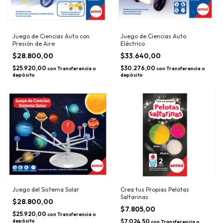
Juego de Ciencias Auto con
Juego de Ciencias Auto
Presión de Aire
Eléctrico
$28.800,00
$33.640,00
$25.920,00
$30.276,00
con
Transferencia o
con
Transferencia o
depósito
depósito
Juego del Sistema Solar
Crea tus Propias Pelotas
Saltarinas
$28.800,00
$7.805,00
$25.920,00
con
Transferencia o
depósito
$7.024,50
con
Transferencia o