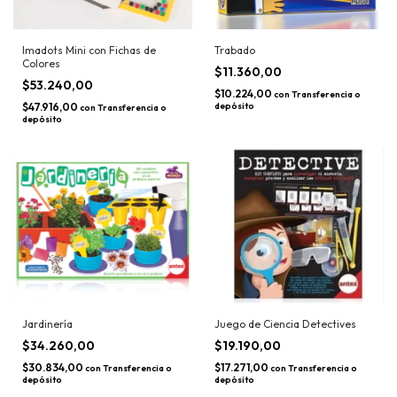
Imadots Mini con Fichas de
Trabado
Colores
$11.360,00
$53.240,00
$10.224,00
con
Transferencia o
$47.916,00
depósito
con
Transferencia o
depósito
Jardinería
Juego de Ciencia Detectives
$34.260,00
$19.190,00
$30.834,00
$17.271,00
con
Transferencia o
con
Transferencia o
depósito
depósito