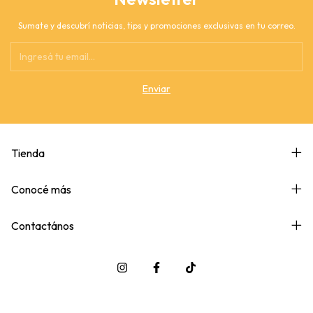
Sumate y descubrí noticias, tips y promociones exclusivas en tu correo.
Tienda
Conocé más
Contactános