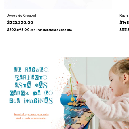
Juego de Croquet
Rasti
$225.220,00
$148
$202.698,00
$133.
con
Transferencia o depósito