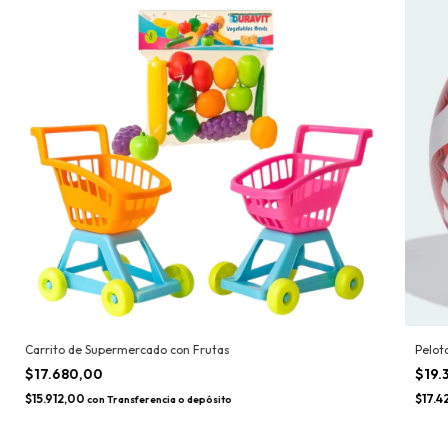
Carrito de Supermercado con Frutas
Pelot
$17.680,00
$19.
$15.912,00
$17.4
con
Transferencia o depósito