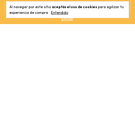
Al navegar por este sitio
aceptás el uso de cookies
para agilizar tu
experiencia de compra.
Entendido
Tienda
Conocé más
Contactános