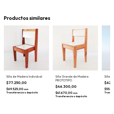
Productos similares
Silla de Madera Individual
Silla Grande de Madera
Silla 
PROTOTIPO
$77.250,00
$62.
$46.300,00
$69.525,00
$55.9
con
Transferencia o depósito
$41.670,00
Transfe
con
Transferencia o depósito