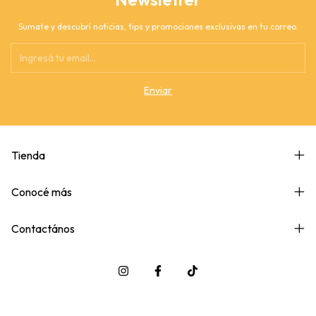
Sumate y descubrí noticias, tips y promociones exclusivas en tu correo.
Tienda
Conocé más
Contactános