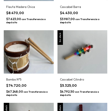
Flauta Madera Chica
Cascabel Barra
$8.470,00
$4.430,00
$7.623,00
$3.987,00
con
Transferencia o
con
Transferencia o
depósito
depósito
Sin stock
Bombo N°5
Cascabel Cilindro
$74.720,00
$5.325,00
$67.248,00
$4.792,50
con
Transferencia o
con
Transferencia o
depósito
depósito
Sin stock
Sin stock