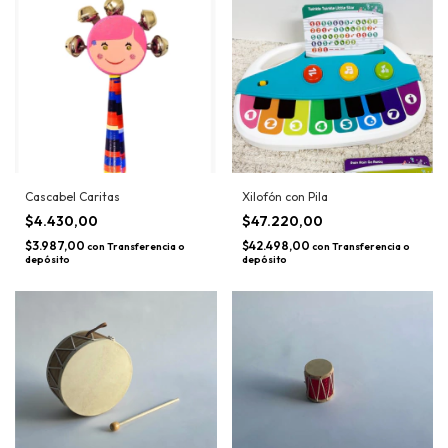
Cascabel Caritas
Xilofón con Pila
$4.430,00
$47.220,00
$3.987,00
$42.498,00
con
Transferencia o
con
Transferencia o
depósito
depósito