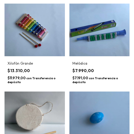
Xilofón Grande
Melódica
$13.310,00
$7.990,00
$11.979,00
$7.191,00
con
Transferencia o
con
Transferencia o
depósito
depósito