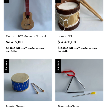
Guitarra N°2 Mediana Natural
Bombo N°1
$6.485,00
$14.485,00
$5.836,50
$13.036,50
con
Transferencia o
con
Transferencia o
depósito
depósito
Sin stock
Sin stock
Bombo Tacuari
Triangulo Chico