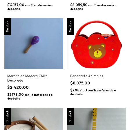
$14.157,00
$8.059,50
con
Transferencia o
con
Transferencia o
depósito
depósito
Sin stock
Sin stock
Maraca de Madera Chica
Pandereta Animales
Decorada
$8.875,00
$2.420,00
$7.987,50
con
Transferencia o
$2.178,00
depósito
con
Transferencia o
depósito
Sin stock
Sin stock