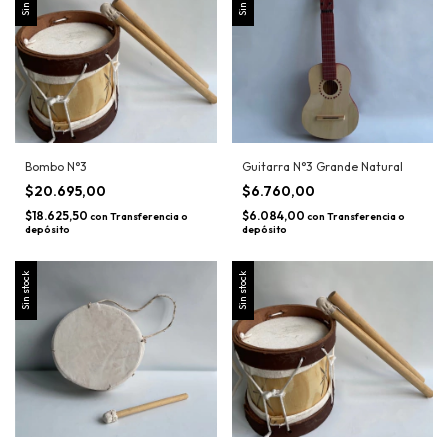
Bombo N°3
Guitarra N°3 Grande Natural
$20.695,00
$6.760,00
$18.625,50
$6.084,00
con
Transferencia o
con
Transferencia o
depósito
depósito
Sin stock
Sin stock