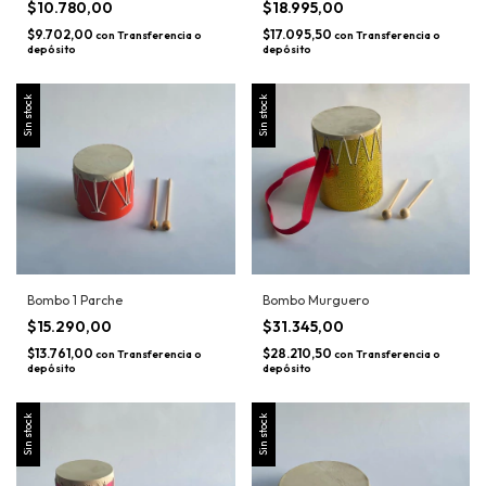
$10.780,00
$18.995,00
$9.702,00
$17.095,50
con
Transferencia o
con
Transferencia o
depósito
depósito
Sin stock
Sin stock
Bombo 1 Parche
Bombo Murguero
$15.290,00
$31.345,00
$13.761,00
$28.210,50
con
Transferencia o
con
Transferencia o
depósito
depósito
Sin stock
Sin stock