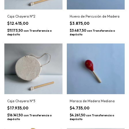
Caja Chayera N°2
Huevo de Percusión de Madera
$12.415,00
$3.875,00
$11.173,50
$3.487,50
con
Transferencia o
con
Transferencia o
depósito
depósito
Caja Chayera N°3
Maraca de Madera Mediana
$17.935,00
$4.735,00
$16.141,50
$4.261,50
con
Transferencia o
con
Transferencia o
depósito
depósito