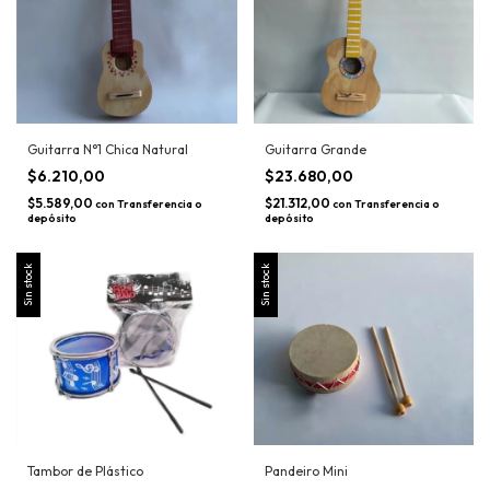
Guitarra N°1 Chica Natural
Guitarra Grande
$6.210,00
$23.680,00
$5.589,00
$21.312,00
con
Transferencia o
con
Transferencia o
depósito
depósito
Sin stock
Sin stock
Tambor de Plástico
Pandeiro Mini