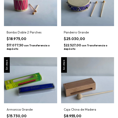
Bombo Doble 2 Parches
Pandeiro Grande
$18.975,00
$25.030,00
$17.077,50
$22.527,00
con
Transferencia o
con
Transferencia o
depósito
depósito
Sin stock
Sin stock
Armonica Grande
Caja China de Madera
$15.730,00
$8.955,00