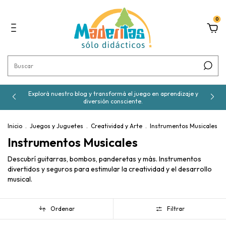
0
Explorá nuestro blog y transformá el juego en aprendizaje y
diversión consciente.
Inicio
.
Juegos y Juguetes
.
Creatividad y Arte
.
Instrumentos Musicales
Instrumentos Musicales
Descubrí guitarras, bombos, panderetas y más. Instrumentos
divertidos y seguros para estimular la creatividad y el desarrollo
musical.
Ordenar
Filtrar