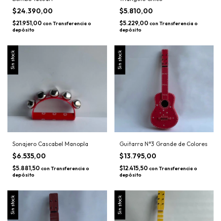
$24.390,00
$5.810,00
$21.951,00
$5.229,00
con
Transferencia o
con
Transferencia o
depósito
depósito
Sin stock
Sin stock
Sonajero Cascabel Manopla
Guitarra N°3 Grande de Colores
$6.535,00
$13.795,00
$5.881,50
$12.415,50
con
Transferencia o
con
Transferencia o
depósito
depósito
Sin stock
Sin stock