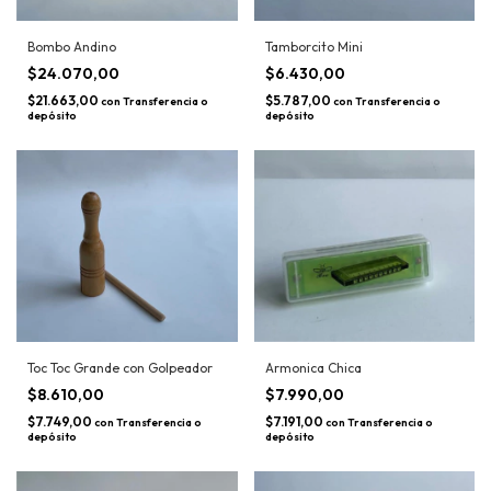
Bombo Andino
Tamborcito Mini
$24.070,00
$6.430,00
$21.663,00
$5.787,00
con
Transferencia o
con
Transferencia o
depósito
depósito
Toc Toc Grande con Golpeador
Armonica Chica
$8.610,00
$7.990,00
$7.749,00
$7.191,00
con
Transferencia o
con
Transferencia o
depósito
depósito