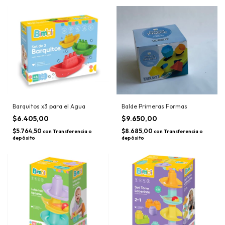
Barquitos x3 para el Agua
Balde Primeras Formas
$6.405,00
$9.650,00
$5.764,50
$8.685,00
con
Transferencia o
con
Transferencia o
depósito
depósito