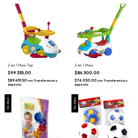
2 en 1 Maxi Top
2 en 1 Maxi
$99.355,00
$84.500,00
$89.419,50
$76.050,00
con
Transferencia o
con
Transferencia o
depósito
depósito
Sin stock
Sin stock