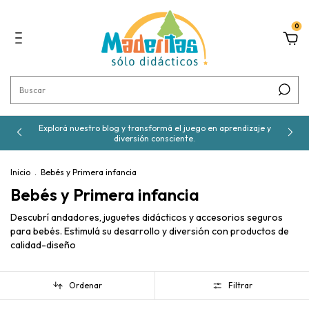
0
Explorá nuestro blog y transformá el juego en aprendizaje y
diversión consciente.
Inicio
.
Bebés y Primera infancia
Bebés y Primera infancia
Descubrí andadores, juguetes didácticos y accesorios seguros
para bebés. Estimulá su desarrollo y diversión con productos de
calidad-diseño
Ordenar
Filtrar