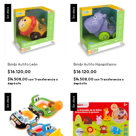
Sin stock
Sin stock
Bimbi Autito León
Bimbi Autito Hipopótamo
$16.120,00
$16.120,00
$14.508,00
$14.508,00
con
Transferencia o
con
Transferencia o
depósito
depósito
Sin stock
Sin stock