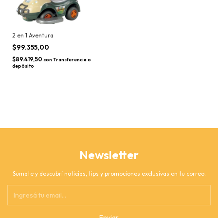
2 en 1 Aventura
$99.355,00
$89.419,50
con
Transferencia o
depósito
Newsletter
Sumate y descubrí noticias, tips y promociones exclusivas en tu correo.