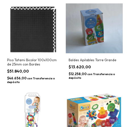
Piso Tatami Bicolor 100x100cm
Baldes Apilables Torre Grande
de 25mm con Bordes
$13.620,00
$51.840,00
$12.258,00
con
Transferencia o
$46.656,00
depósito
con
Transferencia o
depósito