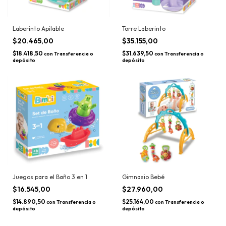
Laberinto Apilable
Torre Laberinto
$20.465,00
$35.155,00
$18.418,50
$31.639,50
con
Transferencia o
con
Transferencia o
depósito
depósito
Juegos para el Baño 3 en 1
Gimnasio Bebé
$16.545,00
$27.960,00
$14.890,50
$25.164,00
con
Transferencia o
con
Transferencia o
depósito
depósito