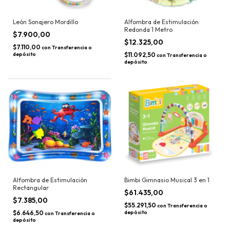
León Sonajero Mordillo
Alfombra de Estimulación
Redonda 1 Metro
$7.900,00
$12.325,00
$7.110,00
con
Transferencia o
depósito
$11.092,50
con
Transferencia o
depósito
Alfombra de Estimulación
Bimbi Gimnasio Musical 3 en 1
Rectangular
$61.435,00
$7.385,00
$55.291,50
con
Transferencia o
$6.646,50
depósito
con
Transferencia o
depósito