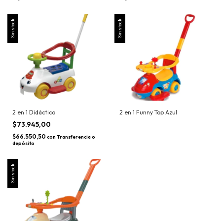
Sin stock
Sin stock
2 en 1 Didáctico
2 en 1 Funny Top Azul
$73.945,00
$66.550,50
con
Transferencia o
depósito
Sin stock