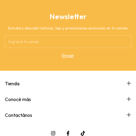
Newsletter
Sumate y descubrí noticias, tips y promociones exclusivas en tu correo.
Tienda
Conocé más
Contactános