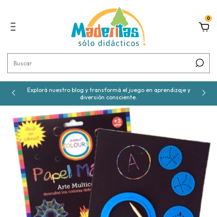
0
Explorá nuestro blog y transformá el juego en aprendizaje y
diversión consciente.