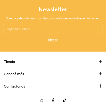
Newsletter
Sumate y descubrí noticias, tips y promociones exclusivas en tu correo.
Tienda
Conocé más
Contactános