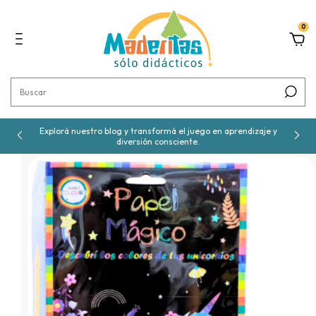
0
Explorá nuestro blog y transformá el juego en aprendizaje y
diversión consciente.