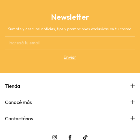
Newsletter
Sumate y descubrí noticias, tips y promociones exclusivas en tu correo.
Tienda
Conocé más
Contactános