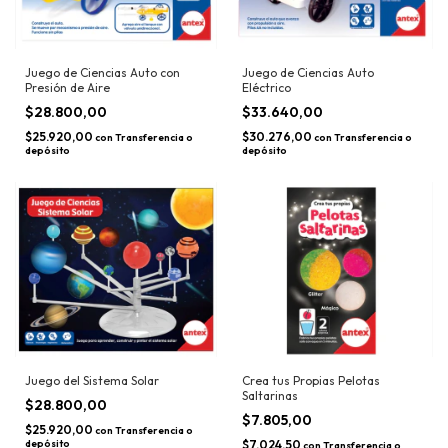
Juego de Ciencias Auto con
Juego de Ciencias Auto
Presión de Aire
Eléctrico
$28.800,00
$33.640,00
$25.920,00
$30.276,00
con
Transferencia o
con
Transferencia o
depósito
depósito
Juego del Sistema Solar
Crea tus Propias Pelotas
Saltarinas
$28.800,00
$7.805,00
$25.920,00
con
Transferencia o
depósito
$7.024,50
con
Transferencia o