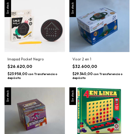
Sin stock
Sin stock
Imapad Pocket Negro
Visor 2 en 1
$26.620,00
$32.600,00
$23.958,00
$29.340,00
con
Transferencia o
con
Transferencia o
depósito
depósito
Sin stock
Sin stock