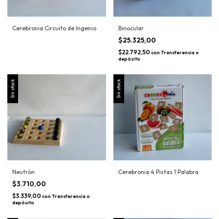
Cerebronia Circuito de Ingenio
Binocular
$25.325,00
$22.792,50
con
Transferencia o
depósito
Sin stock
Sin stock
Neutrón
Cerebronia 4 Pistas 1 Palabra
$3.710,00
$3.339,00
con
Transferencia o
depósito