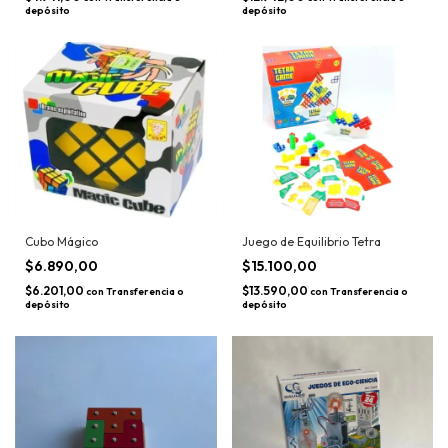
depósito
depósito
Cubo Mágico
Juego de Equilibrio Tetra
$6.890,00
$15.100,00
$6.201,00
$13.590,00
con
Transferencia o
con
Transferencia o
depósito
depósito