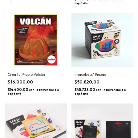
depósito
Crea tu Propio Volcán
Imacube x7 Piezas
$16.000,00
$50.820,00
$14.400,00
$45.738,00
con
Transferencia o
con
Transferencia o
depósito
depósito