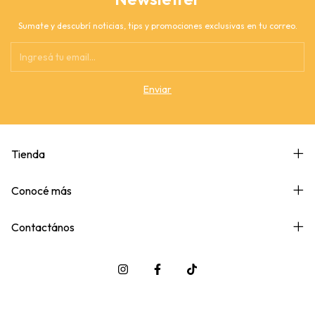
Sumate y descubrí noticias, tips y promociones exclusivas en tu correo.
Tienda
Conocé más
Contactános