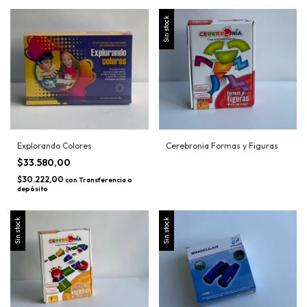
Sin stock
Explorando Colores
Cerebronia Formas y Figuras
$33.580,00
$30.222,00
con
Transferencia o
depósito
Sin stock
Sin stock