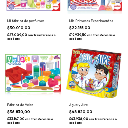
Mi fábrica de perfumes
Mis Primeros Experimentos
$30.010,00
$22.155,00
$27.009,00
$19.939,50
con
Transferencia o
con
Transferencia o
depósito
depósito
Fábrica de Velas
Agua y Aire
$36.830,00
$48.820,00
$33.147,00
$43.938,00
con
Transferencia o
con
Transferencia o
depósito
depósito