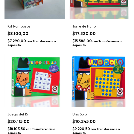
Kit Pomposos
Torre de Hanoi
$8.100,00
$17.320,00
$7.290,00
$15.588,00
con
Transferencia o
con
Transferencia o
depósito
depósito
Juego del 15
Uno Solo
$20.115,00
$10.245,00
$18.103,50
$9.220,50
con
Transferencia o
con
Transferencia o
depósito
depósito