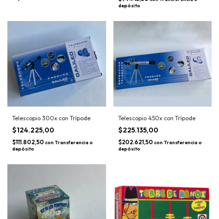
depósito
Telescopio 300x con Trípode
Telescopio 450x con Trípode
$124.225,00
$225.135,00
$111.802,50
$202.621,50
con
Transferencia o
con
Transferencia o
depósito
depósito