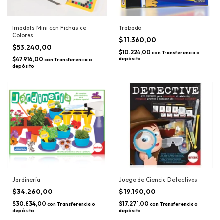
Imadots Mini con Fichas de
Trabado
Colores
$11.360,00
$53.240,00
$10.224,00
con
Transferencia o
$47.916,00
depósito
con
Transferencia o
depósito
Jardinería
Juego de Ciencia Detectives
$34.260,00
$19.190,00
$30.834,00
$17.271,00
con
Transferencia o
con
Transferencia o
depósito
depósito