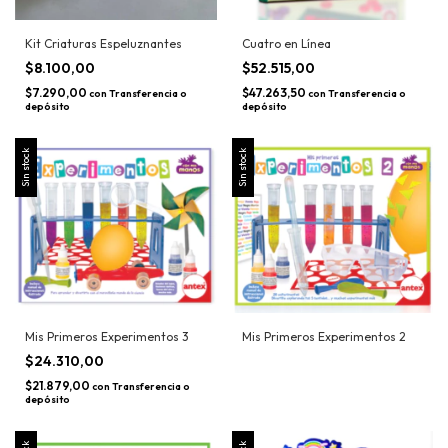
Kit Criaturas Espeluznantes
Cuatro en Línea
$8.100,00
$52.515,00
$7.290,00
$47.263,50
con
Transferencia o
con
Transferencia o
depósito
depósito
Sin stock
Sin stock
Mis Primeros Experimentos 3
Mis Primeros Experimentos 2
$24.310,00
$21.879,00
con
Transferencia o
depósito