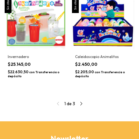
Sin stock
Sin stock
Invernadero
Caleidoscopio Animalitos
$25.145,00
$2.450,00
$22.630,50
$2.205,00
con
Transferencia o
con
Transferencia o
depósito
depósito
1
de
3
Newsletter