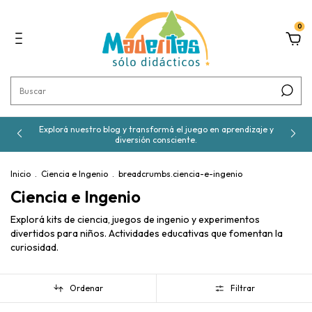
0
Explorá nuestro blog y transformá el juego en aprendizaje y
diversión consciente.
Inicio
.
Ciencia e Ingenio
.
breadcrumbs.ciencia-e-ingenio
Ciencia e Ingenio
Explorá kits de ciencia, juegos de ingenio y experimentos
divertidos para niños. Actividades educativas que fomentan la
curiosidad.
Ordenar
Filtrar