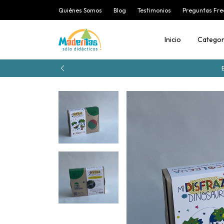
Quiénes Somos
Blog
Testimonios
Preguntas Fre
Inicio
Categor