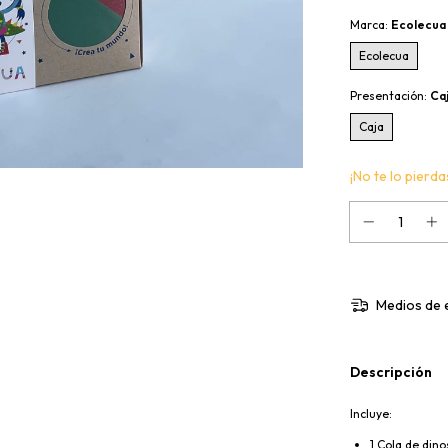
Marca:
Ecolecua
Ecolecua
Presentación:
Ca
Caja
¡No te lo pierdas
Medios de 
Descripción
Incluye:
1 Cola de dino