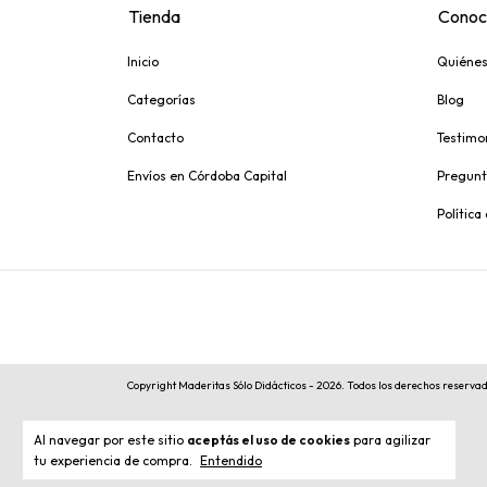
Tienda
Conoc
Inicio
Quiéne
Categorías
Blog
Contacto
Testimo
Envíos en Córdoba Capital
Pregunt
Política
Copyright Maderitas Sólo Didácticos - 2026. Todos los derechos reserva
Al navegar por este sitio
aceptás el uso de cookies
para agilizar
tu experiencia de compra.
Entendido