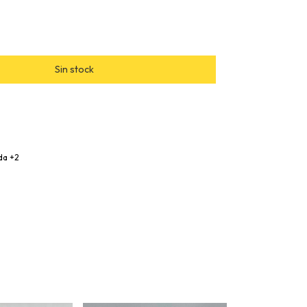
da +2