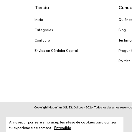
Tienda
Conoc
Inicio
Quiéne
Categorías
Blog
Contacto
Testimo
Envíos en Córdoba Capital
Pregunt
Política
Copyright Maderitas Sólo Didácticos - 2026. Todos los derechos reserva
Al navegar por este sitio
aceptás el uso de cookies
para agilizar
tu experiencia de compra.
Entendido