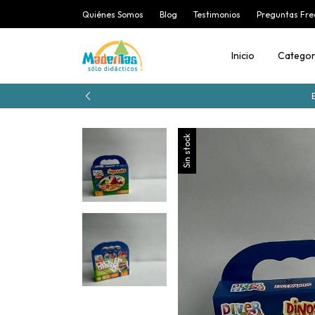
Quiénes Somos
Blog
Testimonios
Preguntas Fre
Inicio
Categor
Sin stock