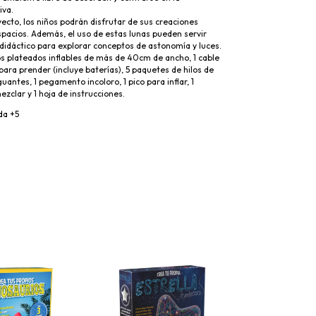
iva.
oyecto, los niños podrán disfrutar de sus creaciones
pacios. Además, el uso de estas lunas pueden servir
didáctico para explorar conceptos de astonomía y luces.
s plateados inflables de más de 40cm de ancho, 1 cable
 para prender (incluye baterías), 5 paquetes de hilos de
guantes, 1 pegamento incoloro, 1 pico para inflar, 1
ezclar y 1 hoja de instrucciones.
da +5