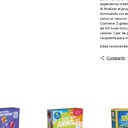
experiencia creat
Al finalizar el pr
iluminando sus es
como un recurso 
Contiene: 2 globo
de 40 luces listo
colores, 1 par de 
recipiente para m
Edad recomenda
Compartir