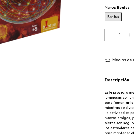
Marca:
Bontus
Bontus
Medios de 
Descripción
Este proyecto man
luminosas con un 
para fomentar la 
mientras se divie
La actividad es 
nuevos amigos, ya
piezas son segur
los estándares de
para mantener el