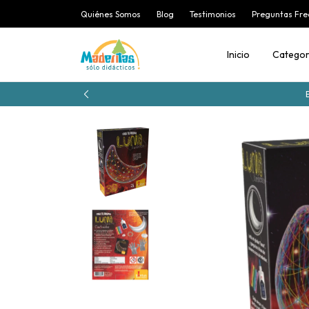
Quiénes Somos
Blog
Testimonios
Preguntas Fre
Inicio
Categor