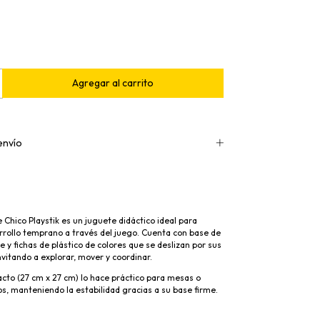
envío
e Chico Playstik es un juguete didáctico ideal para
rrollo temprano a través del juego. Cuenta con base de
 y fichas de plástico de colores que se deslizan por sus
invitando a explorar, mover y coordinar.
to (27 cm x 27 cm) lo hace práctico para mesas o
, manteniendo la estabilidad gracias a su base firme.