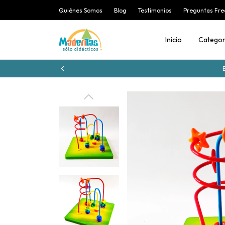
Quiénes Somos
Blog
Testimonios
Preguntas Fre
Inicio
Categor