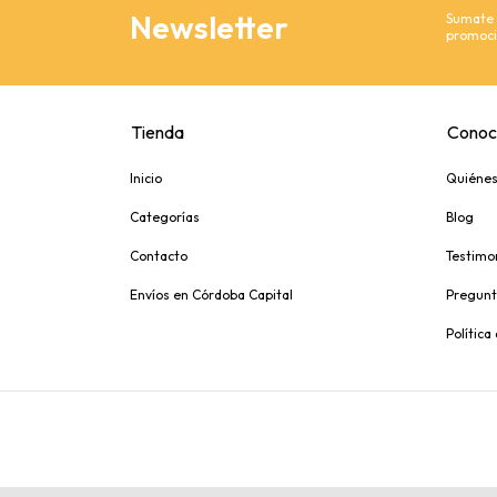
Newsletter
Sumate y
promoci
Tienda
Conoc
Inicio
Quiéne
Categorías
Blog
Contacto
Testimo
Envíos en Córdoba Capital
Pregunt
Política