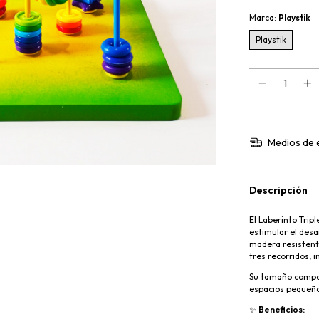
Marca:
Playstik
Playstik
Medios de 
Descripción
El Laberinto Tripl
estimular el desa
madera resistente
tres recorridos, 
Su tamaño compac
espacios pequeños
✨
Beneficios: