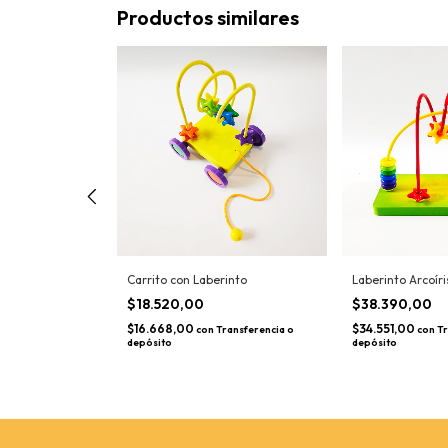
Productos similares
olores
Carrito con Laberinto
Laberinto Arcoíri
$18.520,00
$38.390,00
$16.668,00
$34.551,00
con
Transferencia o
con
Tr
depósito
depósito