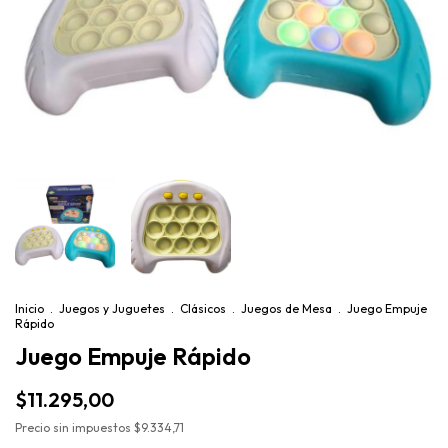
Inicio
.
Juegos y Juguetes
.
Clásicos
.
Juegos de Mesa
.
Juego Empuje
Rápido
Juego Empuje Rápido
$11.295,00
Precio sin impuestos
$9.334,71