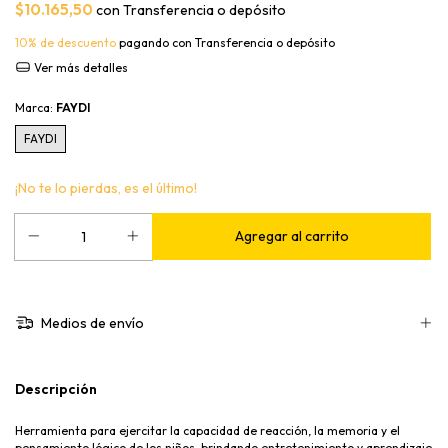
$10.165,50
con
Transferencia o depósito
10% de descuento
pagando con Transferencia o depósito
Ver más detalles
Marca:
FAYDI
FAYDI
¡No te lo pierdas, es el último!
Medios de envío
Descripción
Herramienta para ejercitar la capacidad de reacción, la memoria y el
pensamiento lógico de los niños, brindando entretenimiento y aprendizaje