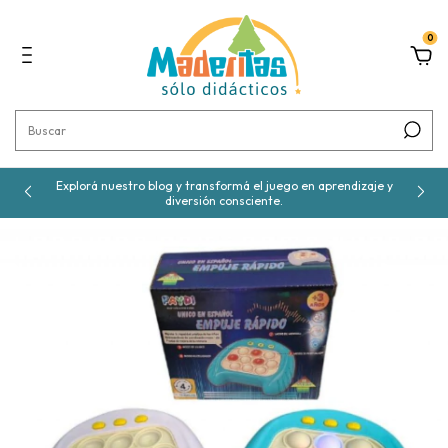
0
Explorá nuestro blog y transformá el juego en aprendizaje y
diversión consciente.