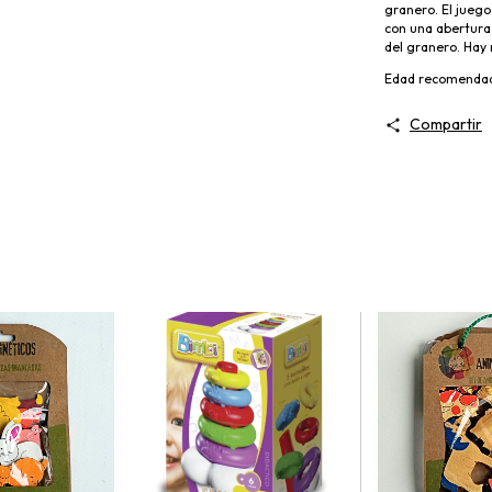
granero. El juego
con una abertura 
del granero. Hay
Edad recomendad
Compartir