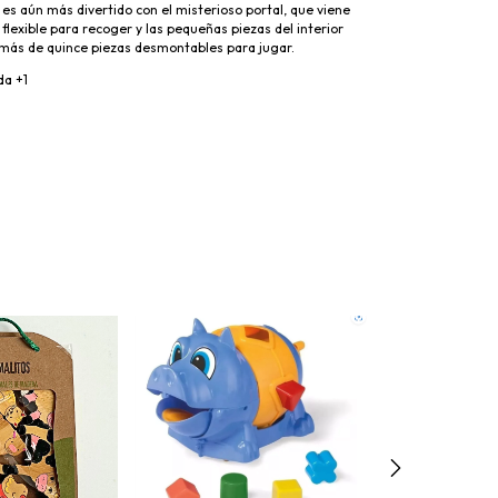
 es aún más divertido con el misterioso portal, que viene
flexible para recoger y las pequeñas piezas del interior
 más de quince piezas desmontables para jugar.
a +1
Sin stock