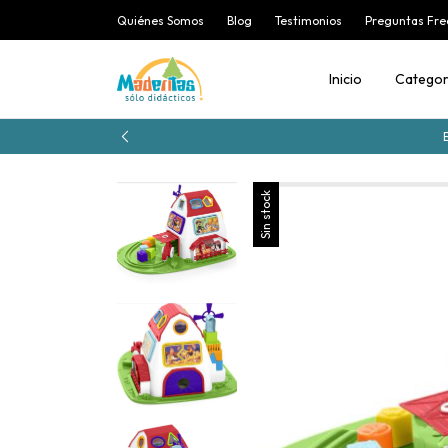
Quiénes Somos
Blog
Testimonios
Preguntas Fre
Inicio
Categor
Sin stock