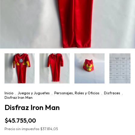
Inicio
.
Juegos y Juguetes
.
Personajes, Roles y Oficios
.
Disfraces
.
Disfraz Iron Man
Disfraz Iron Man
$45.755,00
Precio sin impuestos
$37.814,05