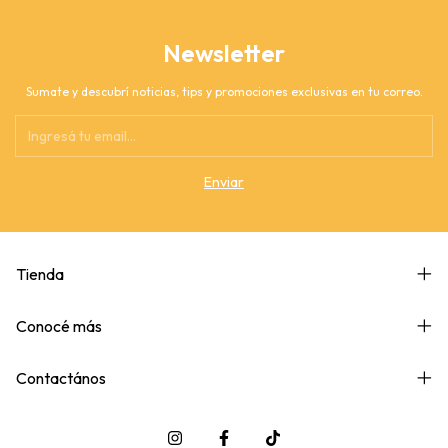
Newsletter
Sumate y descubrí noticias, tips y promociones exclusivas en tu correo.
Tienda
Conocé más
Contactános