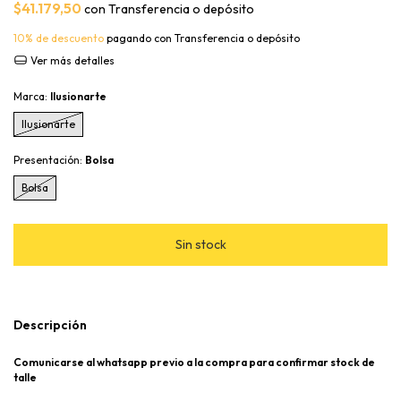
$41.179,50
con
Transferencia o depósito
10% de descuento
pagando con Transferencia o depósito
Ver más detalles
Marca:
Ilusionarte
Ilusionarte
Presentación:
Bolsa
Bolsa
Descripción
Comunicarse al whatsapp previo a la compra para confirmar stock de
talle