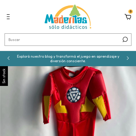
0
Explorá nuestro blog y transformá el juego en aprendizaje y
diversión consciente.
Sin stock