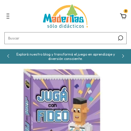
0
Explorá nuestro blog y transformá el juego en aprendizaje y
diversión consciente.