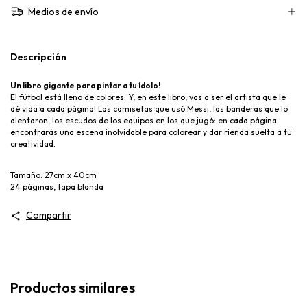
Medios de envío
Descripción
Un libro gigante para pintar a tu ídolo!
El fútbol está lleno de colores. Y, en este libro, vas a ser el artista que le
dé vida a cada página! Las camisetas que usó Messi, las banderas que lo
alentaron, los escudos de los equipos en los que jugó: en cada página
encontrarás una escena inolvidable para colorear y dar rienda suelta a tu
creatividad.
Tamaño: 27cm x 40cm
24 páginas, tapa blanda
Compartir
Productos similares