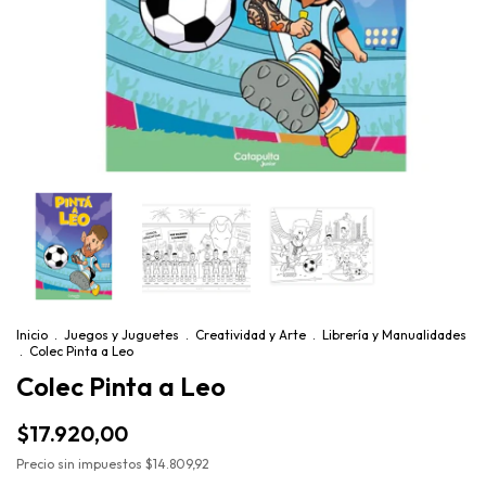
Inicio
.
Juegos y Juguetes
.
Creatividad y Arte
.
Librería y Manualidades
.
Colec Pinta a Leo
Colec Pinta a Leo
$17.920,00
Precio sin impuestos
$14.809,92