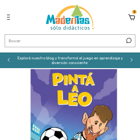
0
Explorá nuestro blog y transformá el juego en aprendizaje y
diversión consciente.