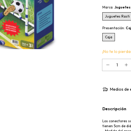
Marca:
Juguetes 
Juguetes Rasti
Presentación:
Ca
Caja
¡No te lo pierdas
Medios de 
Descripción
Los conectores so
tienen 5cm de di
- Medida del arco: