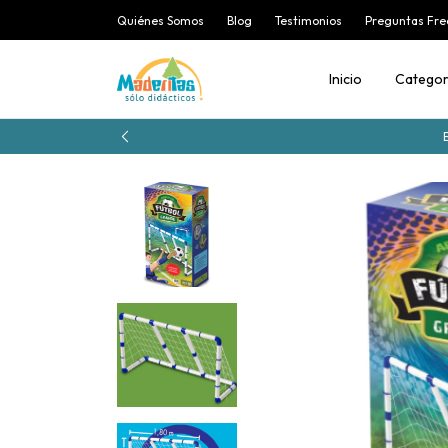
Quiénes Somos
Blog
Testimonios
Preguntas Fre
Inicio
Categor