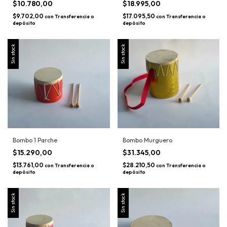
$10.780,00
$18.995,00
$9.702,00
$17.095,50
con
Transferencia o
con
Transferencia o
depósito
depósito
Sin stock
Sin stock
Bombo 1 Parche
Bombo Murguero
$15.290,00
$31.345,00
$13.761,00
$28.210,50
con
Transferencia o
con
Transferencia o
depósito
depósito
Sin stock
Sin stock