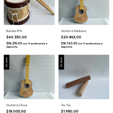
Bombo N°4
Guitarra Mediana
$60.350,00
$20.845,00
$54.315,00
$18.760,50
con
Transferencia o
con
Transferencia o
depósito
depósito
Sin stock
Sin stock
Guitarra Chica
Toc Toc
$18.005,00
$1.980,00