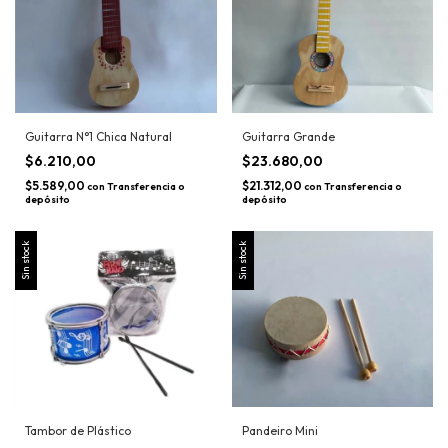
Guitarra N°1 Chica Natural
Guitarra Grande
$6.210,00
$23.680,00
$5.589,00
$21.312,00
con
Transferencia o
con
Transferencia o
depósito
depósito
Sin stock
Sin stock
Tambor de Plástico
Pandeiro Mini