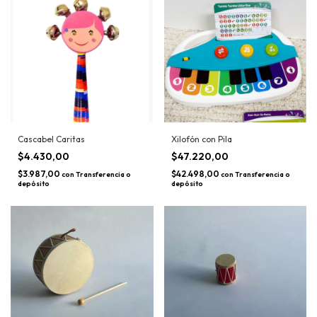
Cascabel Caritas
Xilofón con Pila
$4.430,00
$47.220,00
$3.987,00
$42.498,00
con
Transferencia o
con
Transferencia o
depósito
depósito