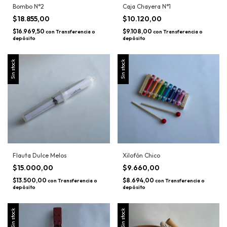
Bombo N°2
Caja Chayera N°1
$18.855,00
$10.120,00
$16.969,50
$9.108,00
con
Transferencia o
con
Transferencia o
depósito
depósito
Sin stock
Sin stock
Flauta Dulce Melos
Xilofón Chico
$15.000,00
$9.660,00
$13.500,00
$8.694,00
con
Transferencia o
con
Transferencia o
depósito
depósito
Sin stock
Sin stock