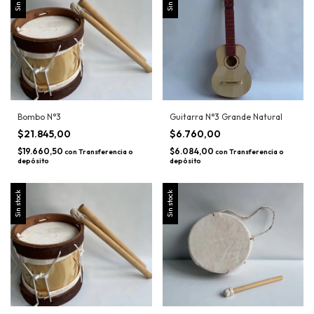
Bombo N°3
Guitarra N°3 Grande Natural
$21.845,00
$6.760,00
$19.660,50
$6.084,00
con
Transferencia o
con
Transferencia o
depósito
depósito
Sin stock
Sin stock