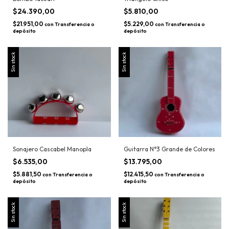
$24.390,00
$5.810,00
$21.951,00
$5.229,00
con
Transferencia o
con
Transferencia o
depósito
depósito
Sin stock
Sin stock
Sonajero Cascabel Manopla
Guitarra N°3 Grande de Colores
$6.535,00
$13.795,00
$5.881,50
$12.415,50
con
Transferencia o
con
Transferencia o
depósito
depósito
Sin stock
Sin stock