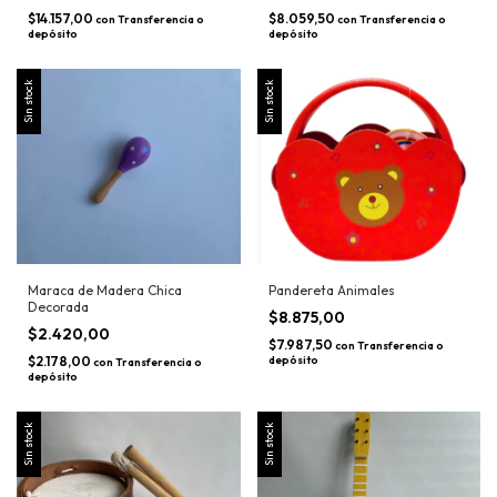
$14.157,00
$8.059,50
con
Transferencia o
con
Transferencia o
depósito
depósito
Sin stock
Sin stock
Maraca de Madera Chica
Pandereta Animales
Decorada
$8.875,00
$2.420,00
$7.987,50
con
Transferencia o
$2.178,00
depósito
con
Transferencia o
depósito
Sin stock
Sin stock