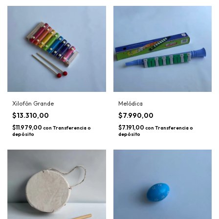
Xilofón Grande
Melódica
$13.310,00
$7.990,00
$11.979,00
$7.191,00
con
Transferencia o
con
Transferencia o
depósito
depósito