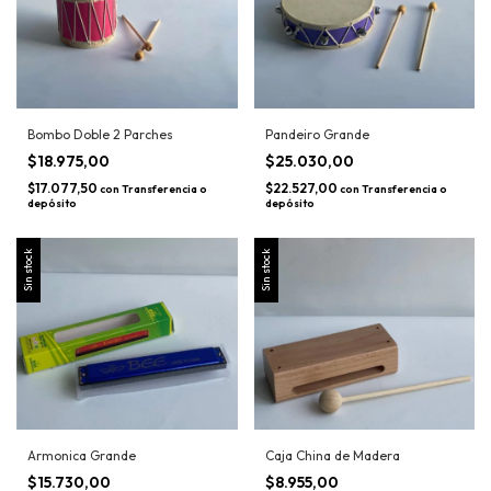
Bombo Doble 2 Parches
Pandeiro Grande
$18.975,00
$25.030,00
$17.077,50
$22.527,00
con
Transferencia o
con
Transferencia o
depósito
depósito
Sin stock
Sin stock
Armonica Grande
Caja China de Madera
$15.730,00
$8.955,00