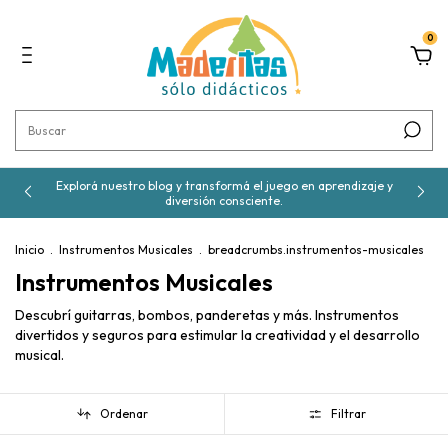
0
Explorá nuestro blog y transformá el juego en aprendizaje y
diversión consciente.
Inicio
.
Instrumentos Musicales
.
breadcrumbs.instrumentos-musicales
Instrumentos Musicales
Descubrí guitarras, bombos, panderetas y más. Instrumentos
divertidos y seguros para estimular la creatividad y el desarrollo
musical.
Ordenar
Filtrar