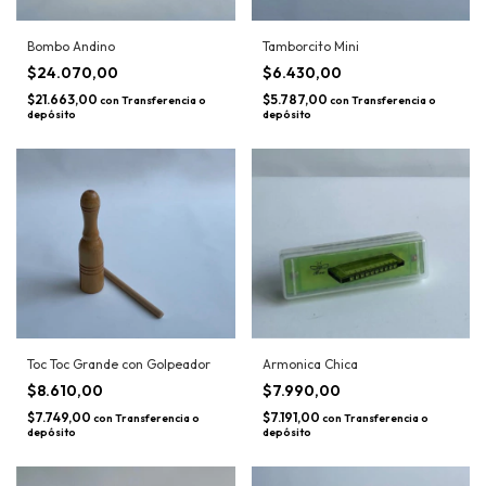
Bombo Andino
Tamborcito Mini
$24.070,00
$6.430,00
$21.663,00
$5.787,00
con
Transferencia o
con
Transferencia o
depósito
depósito
Toc Toc Grande con Golpeador
Armonica Chica
$8.610,00
$7.990,00
$7.749,00
$7.191,00
con
Transferencia o
con
Transferencia o
depósito
depósito