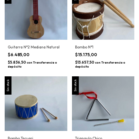
Guitarra N°2 Mediana Natural
Bombo N°1
$6.485,00
$15.175,00
$5.836,50
$13.657,50
con
Transferencia o
con
Transferencia o
depósito
depósito
Sin stock
Sin stock
Bombo Tacuari
Triangulo Chico