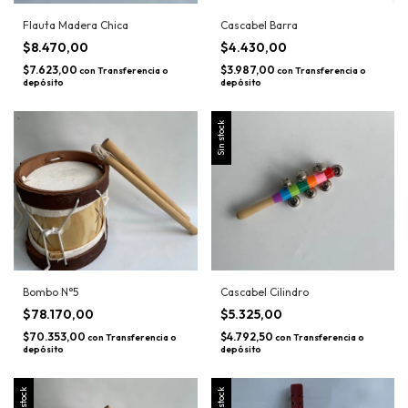
Flauta Madera Chica
Cascabel Barra
$8.470,00
$4.430,00
$7.623,00
$3.987,00
con
Transferencia o
con
Transferencia o
depósito
depósito
Sin stock
Bombo N°5
Cascabel Cilindro
$78.170,00
$5.325,00
$70.353,00
$4.792,50
con
Transferencia o
con
Transferencia o
depósito
depósito
Sin stock
Sin stock