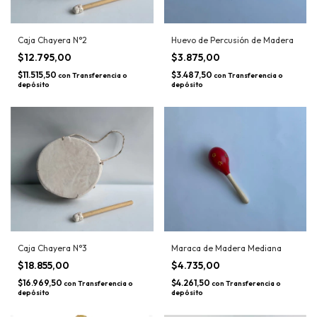
Caja Chayera N°2
Huevo de Percusión de Madera
$12.795,00
$3.875,00
$11.515,50
$3.487,50
con
Transferencia o
con
Transferencia o
depósito
depósito
Caja Chayera N°3
Maraca de Madera Mediana
$18.855,00
$4.735,00
$16.969,50
$4.261,50
con
Transferencia o
con
Transferencia o
depósito
depósito